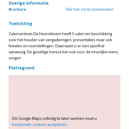
Overige informatie
Brochure
Klik hier om te downloaden
Toelichting
Zalencentrum De Hoornbloem heeft 5 zalen ter beschikking
voor het houden van vergaderingen, presentaties maar ook
feesten en voorstellingen. Daarnaast is er een sporthal
aanwezig. De gezellige horeca kan ook voor de innerlijke mens
zorgen
Plattegrond
Om Google Maps volledig te laten werken moet u
functionele-cookies accepteren.