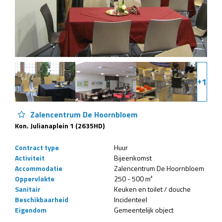
+
1
Zalencentrum De Hoornbloem
Kon. Julianaplein 1 (2635HD)
Contract type
Huur
Activiteit
Bijeenkomst
Accommodatie
Zalencentrum De Hoornbloem
Oppervlakte
250 - 500 m²
Sanitair
Keuken en toilet / douche
Beschikbaarheid
Incidenteel
Eigendom
Gemeentelijk object