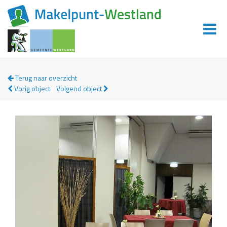
Terug naar overzicht
Vorig object
Volgend object