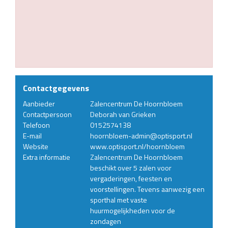
Contactgegevens
Aanbieder
Zalencentrum De Hoornbloem
Contactpersoon
Deborah van Grieken
Telefoon
0152574138
E-mail
hoornbloem-admin@optisport.nl
Website
www.optisport.nl/hoornbloem
Extra informatie
Zalencentrum De Hoornbloem
beschikt over 5 zalen voor
vergaderingen, feesten en
voorstellingen. Tevens aanwezig een
sporthal met vaste
huurmogelijkheden voor de
zondagen